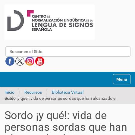
Buscar
Mostrar/O
Inicio
Recursos
Biblioteca Virtual
Sordo ¡y qué!: vida de personas sordas que han alcanzado el éxito
Sordo ¡y qué!: vida de
personas sordas que han