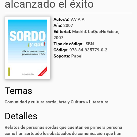
alcanzado el éxito
Autor/a:
V.V.A.A.
Año:
2007
Editorial:
Madrid: LoQueNoExiste,
2007
Tipo de código:
ISBN
Código:
978-84-935779-0-2
Soporte:
Papel
Temas
Comunidad y cultura sorda
,
Arte y Cultura » Literatura
Detalles
Relatos de personas sordas que cuentan en primera persona
cómo han sorteado los obstáculos de comunicación que han