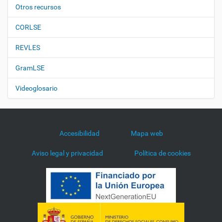
Otros recursos
CORLSE
REVLES
GramLSE
Videoglosario
Accesibilidad
Mapa web
Aviso legal y privacidad
Política de cookies