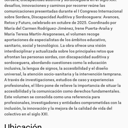
desafíos, innovaciones y caminos por recorrer reúne las
comunicaciones presentadas durante el I Congreso Internacional
sobre Sordera, Discapacidad Auditiva y Sordoceguera: Avances,
Retos y Futuro, celebrado en octubre de 2025. Coordinado por
María del Carmen Rodríguez-Jiménez, Irene Puerta-Araña y
María Teresa Martín-Aragoneses, el volumen recoge
aportaciones de especialistas de los ámbitos educativo,
sanitario, social y tecnológico. La obra ofrece una visión
interdisciplinar y actualizada sobre los principales retos que
afrontan las personas sordas, con discapacidad auditiva y
sordoceguera, abordando cuestiones como la educación
inclusiva, la lengua de signos, la accesibilidad y el diseño
universal, la atención socio-sanitaria y la intervención temprana.
A través de investigaciones, estudios de caso y experiencias
profesionales, el libro pone de relieve la importancia de situar la
accesibilidad y la comunicación como derechos fundamentales.
Este volumen se consolida como una referencia para
profesionales, investigadores y entidades comprometidas con la
inclusión, la innovación y la mejora de la calidad de vida del
colectivo en el siglo XXI.
Ubicación