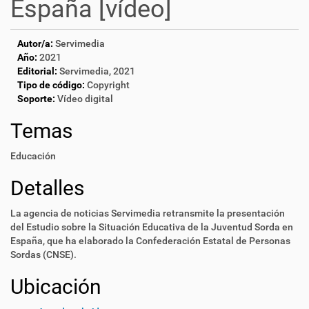
España [vídeo]
Autor/a:
Servimedia
Año:
2021
Editorial:
Servimedia, 2021
Tipo de código:
Copyright
Soporte:
Vídeo digital
Temas
Educación
Detalles
La agencia de noticias Servimedia retransmite la presentación
del Estudio sobre la Situación Educativa de la Juventud Sorda en
España, que ha elaborado la Confederación Estatal de Personas
Sordas (CNSE).
Ubicación