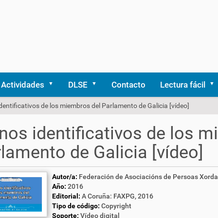
Actividades
DLSE
Contacto
Lectura fácil
dentificativos de los miembros del Parlamento de Galicia [vídeo]
nos identificativos de los 
lamento de Galicia [vídeo]
Autor/a:
Federación de Asociacións de Persoas Xorda
Año:
2016
Editorial:
A Coruña: FAXPG, 2016
Tipo de código:
Copyright
Soporte:
Vídeo digital