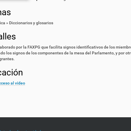
mas
ica » Diccionarios y glosarios
lles
aborado por la FAXPG que facilita signos identificativos de los miembro
ado los signos de los componentes de la mesa del Parlamento, y por otro
grantes.
cación
ceso al vídeo