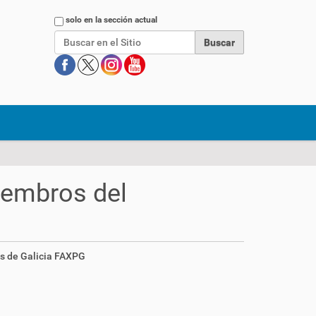
Buscar
solo en la sección actual
miembros del
s de Galicia FAXPG