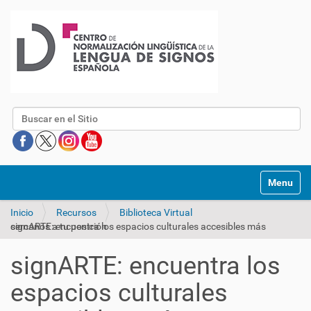
Buscar
Mostrar/O
Inicio
Recursos
Biblioteca Virtual
signARTE: encuentra los espacios culturales accesibles más cercanos a tu posición
signARTE: encuentra los
espacios culturales