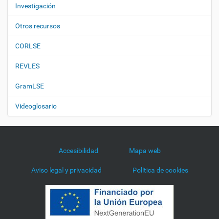
Investigación
Otros recursos
CORLSE
REVLES
GramLSE
Videoglosario
Accesibilidad
Mapa web
Aviso legal y privacidad
Política de cookies