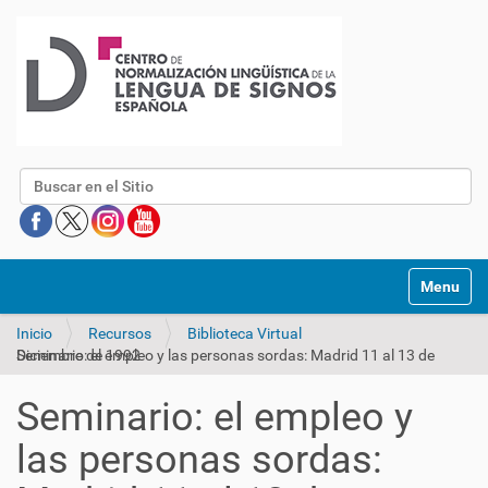
Buscar
Mostrar/O
Inicio
Recursos
Biblioteca Virtual
Seminario: el empleo y las personas sordas: Madrid 11 al 13 de Diciembre de 1992
Seminario: el empleo y
las personas sordas: