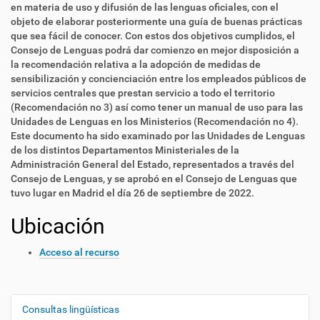
en materia de uso y difusión de las lenguas oficiales, con el
objeto de elaborar posteriormente una guía de buenas prácticas
que sea fácil de conocer. Con estos dos objetivos cumplidos, el
Consejo de Lenguas podrá dar comienzo en mejor disposición a
la recomendación relativa a la adopción de medidas de
sensibilización y concienciación entre los empleados públicos de
servicios centrales que prestan servicio a todo el territorio
(Recomendación no 3) así como tener un manual de uso para las
Unidades de Lenguas en los Ministerios (Recomendación no 4).
Este documento ha sido examinado por las Unidades de Lenguas
de los distintos Departamentos Ministeriales de la
Administración General del Estado, representados a través del
Consejo de Lenguas, y se aprobó en el Consejo de Lenguas que
tuvo lugar en Madrid el día 26 de septiembre de 2022.
Ubicación
Acceso al recurso
Consultas lingüísticas
N