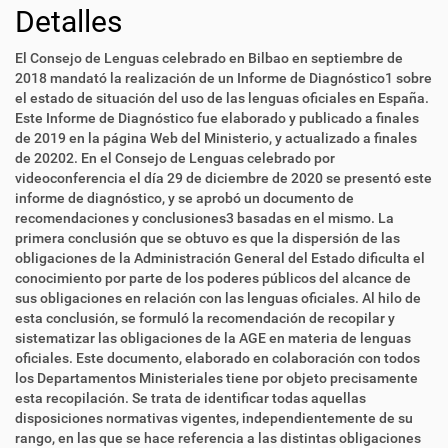
Detalles
El Consejo de Lenguas celebrado en Bilbao en septiembre de
2018 mandató la realización de un Informe de Diagnóstico1 sobre
el estado de situación del uso de las lenguas oficiales en España.
Este Informe de Diagnóstico fue elaborado y publicado a finales
de 2019 en la página Web del Ministerio, y actualizado a finales
de 20202. En el Consejo de Lenguas celebrado por
videoconferencia el día 29 de diciembre de 2020 se presentó este
informe de diagnóstico, y se aprobó un documento de
recomendaciones y conclusiones3 basadas en el mismo. La
primera conclusión que se obtuvo es que la dispersión de las
obligaciones de la Administración General del Estado dificulta el
conocimiento por parte de los poderes públicos del alcance de
sus obligaciones en relación con las lenguas oficiales. Al hilo de
esta conclusión, se formuló la recomendación de recopilar y
sistematizar las obligaciones de la AGE en materia de lenguas
oficiales. Este documento, elaborado en colaboración con todos
los Departamentos Ministeriales tiene por objeto precisamente
esta recopilación. Se trata de identificar todas aquellas
disposiciones normativas vigentes, independientemente de su
rango, en las que se hace referencia a las distintas obligaciones