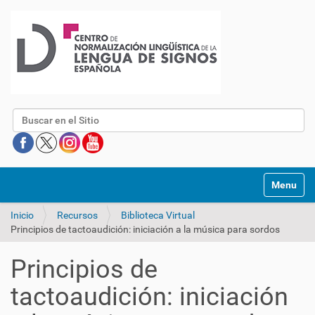
Buscar
Mostrar/O
Inicio
Recursos
Biblioteca Virtual
Principios de tactoaudición: iniciación a la música para sordos
Principios de
tactoaudición: iniciación