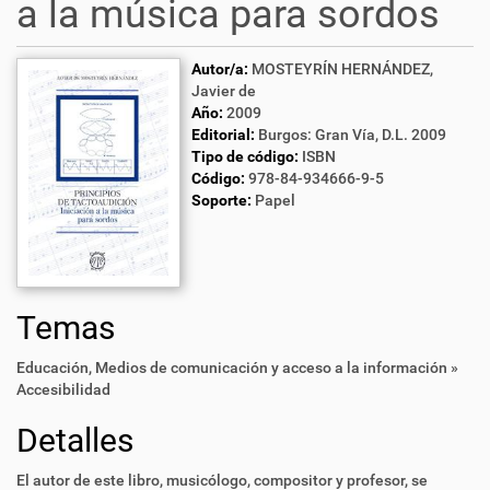
a la música para sordos
Autor/a:
MOSTEYRÍN HERNÁNDEZ,
Javier de
Año:
2009
Editorial:
Burgos: Gran Vía, D.L. 2009
Tipo de código:
ISBN
Código:
978-84-934666-9-5
Soporte:
Papel
Temas
Educación
,
Medios de comunicación y acceso a la información »
Accesibilidad
Detalles
El autor de este libro, musicólogo, compositor y profesor, se