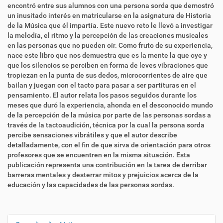
encontró entre sus alumnos con una persona sorda que demostró
un inusitado interés en matricularse en la asignatura de Historia
de la Música que él impartía. Este nuevo reto le llevó a investigar
la melodía, el ritmo y la percepción de las creaciones musicales
en las personas que no pueden oír. Como fruto de su experiencia,
nace este libro que nos demuestra que es la mente la que oye y
que los silencios se perciben en forma de leves vibraciones que
tropiezan en la punta de sus dedos, microcorrientes de aire que
bailan y juegan con el tacto para pasar a ser partituras en el
pensamiento. El autor relata los pasos seguidos durante los
meses que duró la experiencia, ahonda en el desconocido mundo
de la percepción de la música por parte de las personas sordas a
través de la tactoaudición, técnica por la cual la persona sorda
percibe sensaciones vibrátiles y que el autor describe
detalladamente, con el fin de que sirva de orientación para otros
profesores que se encuentren en la misma situación. Esta
publicación representa una contribución en la tarea de derribar
barreras mentales y desterrar mitos y prejuicios acerca de la
educación y las capacidades de las personas sordas.