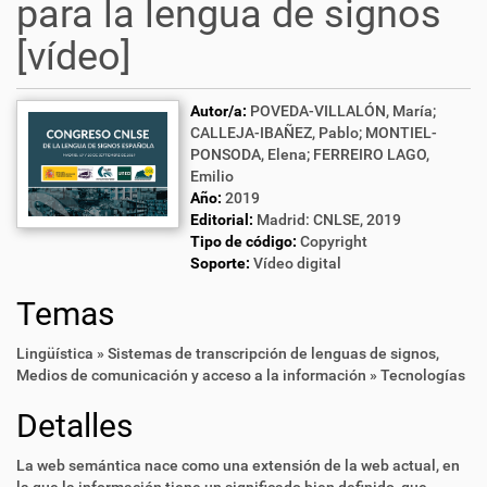
para la lengua de signos
[vídeo]
Autor/a:
POVEDA-VILLALÓN, María;
CALLEJA-IBAÑEZ, Pablo; MONTIEL-
PONSODA, Elena; FERREIRO LAGO,
Emilio
Año:
2019
Editorial:
Madrid: CNLSE, 2019
Tipo de código:
Copyright
Soporte:
Vídeo digital
Temas
Lingüística » Sistemas de transcripción de lenguas de signos
,
Medios de comunicación y acceso a la información » Tecnologías
Detalles
La web semántica nace como una extensión de la web actual, en