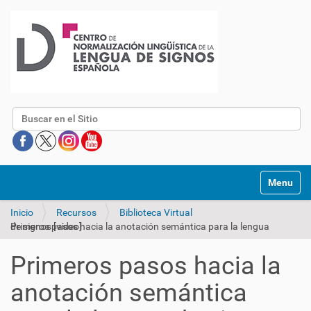
Buscar
Mostrar/O
Inicio
Recursos
Biblioteca Virtual
Primeros pasos hacia la anotación semántica para la lengua de signos [vídeo]
Primeros pasos hacia la
anotación semántica