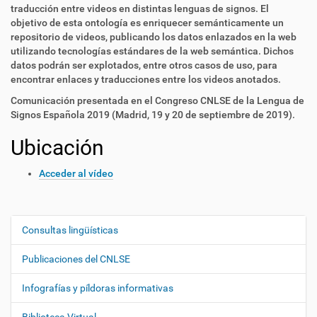
traducción entre videos en distintas lenguas de signos. El
objetivo de esta ontología es enriquecer semánticamente un
repositorio de videos, publicando los datos enlazados en la web
utilizando tecnologías estándares de la web semántica. Dichos
datos podrán ser explotados, entre otros casos de uso, para
encontrar enlaces y traducciones entre los videos anotados.
Comunicación presentada en el Congreso CNLSE de la Lengua de
Signos Española 2019 (Madrid, 19 y 20 de septiembre de 2019).
Ubicación
Acceder al vídeo
Consultas lingüísticas
N
a
Publicaciones del CNLSE
v
e
Infografías y píldoras informativas
g