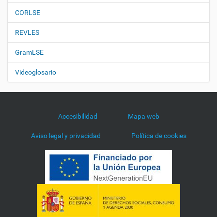
CORLSE
REVLES
GramLSE
Videoglosario
Accesibilidad
Mapa web
Aviso legal y privacidad
Política de cookies