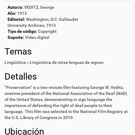
Autor/a:
VEDITZ, George
Año:
1913
Editorial:
Washington, D.C: Gallaudet
University Archives, 1913
Tipo de código:
Copyright
Soporte:
Vídeo digital
Temas
Lingüística » Lingüística de otras lenguas de signos
Detalles
"Preservation" is a two-minute film featuring George W. Veditz,
onetime president of the National Association of the Deaf (NAD)
of the United States, demonstrating in sign language the
importance of defending the right of deaf people to their
language. This film was selected to the National Film Registry at
the U.S. Library of Congress in 2010.
Ubicación