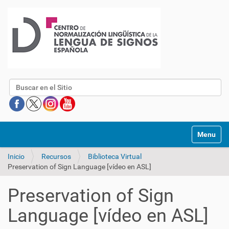
Buscar
Mostrar/O
Inicio
Recursos
Biblioteca Virtual
Preservation of Sign Language [vídeo en ASL]
Preservation of Sign
Language [vídeo en ASL]