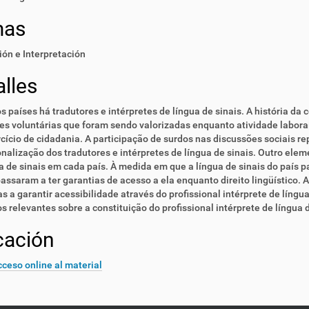
mas
ón e Interpretación
lles
s países há tradutores e intérpretes de língua de sinais. A história da 
es voluntárias que foram sendo valorizadas enquanto atividade labor
cício de cidadania. A participação de surdos nas discussões sociais 
onalização dos tradutores e intérpretes de língua de sinais. Outro 
ua de sinais em cada país. À medida em que a língua de sinais do país
assaram a ter garantias de acesso a ela enquanto direito lingüístico. A
s a garantir acessibilidade através do profissional intérprete de língu
cos relevantes sobre a constituição do profissional intérprete de língua
cación
ceso online al material