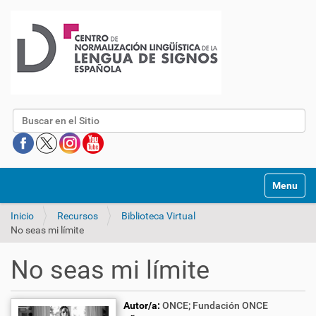
Buscar
Mostrar/O
Inicio
Recursos
Biblioteca Virtual
No seas mi límite
No seas mi límite
Autor/a:
ONCE; Fundación ONCE