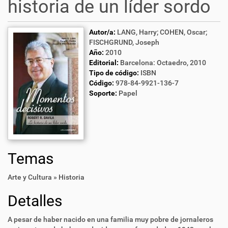
historia de un líder sordo
Autor/a:
LANG, Harry; COHEN, Oscar;
FISCHGRUND, Joseph
Año:
2010
Editorial:
Barcelona: Octaedro, 2010
Tipo de código:
ISBN
Código:
978-84-9921-136-7
Soporte:
Papel
Temas
Arte y Cultura » Historia
Detalles
A pesar de haber nacido en una familia muy pobre de jornaleros