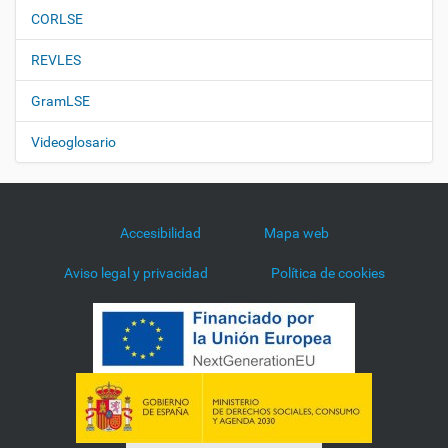
CORLSE
REVLES
GramLSE
Videoglosario
Accesibilidad
Mapa web
Aviso legal y privacidad
Política de cookies