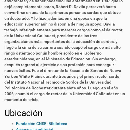
emigrantes y de haber padecido una enfermedad en 1943 que lo
dejó completamente sordo, Robert R. Davila perseveró hasta
convertirse en una de las primeras personas sordas que obtuvo
un doctorado. Y lo hizo, además, en una época en que la
educación superior aún no disponía de ningún apoyo. Davila
trabajó infatigablemente para merecer cargos como el de rector
de la Universidad Gallaudet, presidente de las tres
organizaciones más importantes de la educación de sordos, y
llegó a la cima de su carrera cuando ocupó el cargo de más alto
rango ostentado por un hombre sordo en el Gobierno
estadounidense, en el Ministerio de Educación. Sin embargo,
después regresó al ejercicio de su profesión para conseguir
nuevos éxitos. Fue el director de la Escuela de Sordos de Nueva
York en White Plains durante tres años y el primer rector sordo
del Instituto Nacional Técnico de Sordos de la Universidad
Politécnica de Rochester durante siete años. Luego, en el año
2006, asumió el cargo de rector de la Universidad Gallaudet en un
momento de crisis.
Ubicación
Fundación CNSE. Biblioteca
Acceso a la editorial