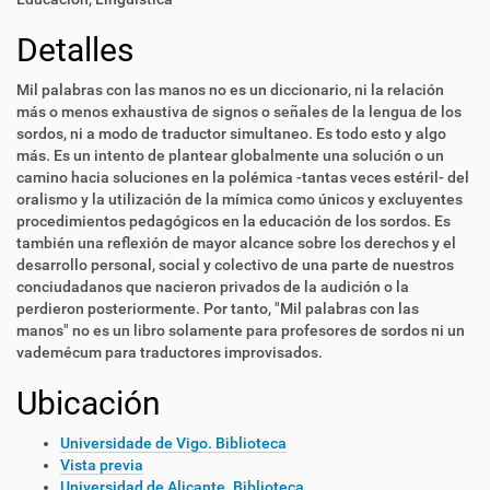
Detalles
Mil palabras con las manos no es un diccionario, ni la relación
más o menos exhaustiva de signos o señales de la lengua de los
sordos, ni a modo de traductor simultaneo. Es todo esto y algo
más. Es un intento de plantear globalmente una solución o un
camino hacia soluciones en la polémica -tantas veces estéril- del
oralismo y la utilización de la mímica como únicos y excluyentes
procedimientos pedagógicos en la educación de los sordos. Es
también una reflexión de mayor alcance sobre los derechos y el
desarrollo personal, social y colectivo de una parte de nuestros
conciudadanos que nacieron privados de la audición o la
perdieron posteriormente. Por tanto, "Mil palabras con las
manos" no es un libro solamente para profesores de sordos ni un
vademécum para traductores improvisados.
Ubicación
Universidade de Vigo. Biblioteca
Vista previa
Universidad de Alicante. Biblioteca