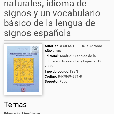
naturales, idioma de
signos y un vocabulario
básico de la lengua de
signos española
Autor/a:
CECILIA TEJEDOR, Antonio
Año:
2006
Editorial:
Madrid: Ciencias de la
Educación Preescolar y Especial, D.L.
2006
Tipo de código:
ISBN
Código:
84-7869-371-8
Soporte:
Papel
Temas
Educación
,
Lingüística