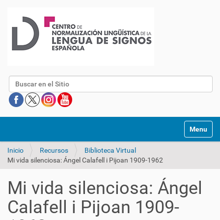
Buscar
Mostrar/O
Inicio
Recursos
Biblioteca Virtual
Mi vida silenciosa: Ángel Calafell i Pijoan 1909-1962
Mi vida silenciosa: Ángel
Calafell i Pijoan 1909-