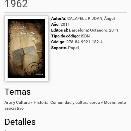
1962
Autor/a:
CALAFELL PIJOAN, Ángel
Año:
2011
Editorial:
Barcelona: Octaedro, 2011
Tipo de código:
ISBN
Código:
978-84-9921-182-4
Soporte:
Papel
Temas
Arte y Cultura » Historia
,
Comunidad y cultura sorda » Movimiento
asociativo
Detalles