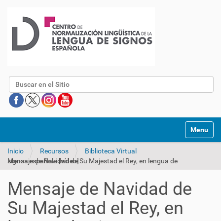
Buscar
Mostrar/O
Inicio
Recursos
Biblioteca Virtual
Mensaje de Navidad de Su Majestad el Rey, en lengua de signos española [vídeo]
Mensaje de Navidad de
Su Majestad el Rey, en