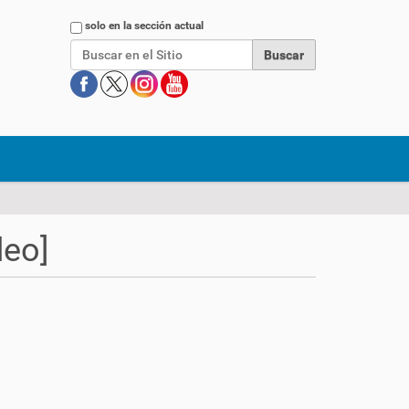
Buscar
solo en la sección actual
deo]