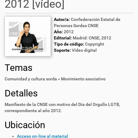
2012 [vídeo]
Autor/a:
Confederación Estatal de
Personas Sordas CNSE
Año:
2012
Editorial:
Madrid: CNSE, 2012
Tipo de código:
Copyright
Soporte:
Vídeo digital
Temas
Comunidad y cultura sorda » Movimiento asociativo
Detalles
Manifiesto de la CNSE con motivo del Día del Orgullo LGTB,
correspondiente al año 2012.
Ubicación
Acceso on-line al material