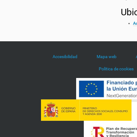
Ubi
Ac
Accesibilidad
Mapa web
Política de cookies