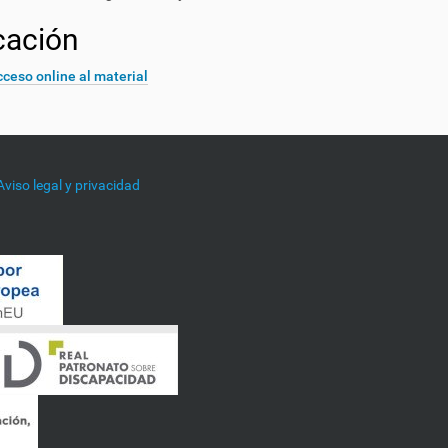
cación
ceso online al material
Aviso legal y privacidad