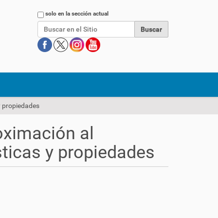
Buscar
solo en la sección actual
y propiedades
oximación al
ticas y propiedades