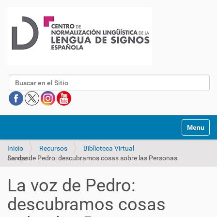
Buscar
Mostrar/O
Inicio
Recursos
Biblioteca Virtual
La voz de Pedro: descubramos cosas sobre las Personas Sordas
La voz de Pedro:
descubramos cosas