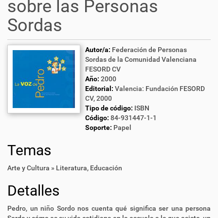
sobre las Personas
Sordas
Autor/a:
Federación de Personas
Sordas de la Comunidad Valenciana
FESORD CV
Año:
2000
Editorial:
Valencia: Fundación FESORD
CV, 2000
Tipo de código:
ISBN
Código:
84-931447-1-1
Soporte:
Papel
Temas
Arte y Cultura » Literatura
,
Educación
Detalles
Pedro, un niño Sordo nos cuenta qué significa ser una persona