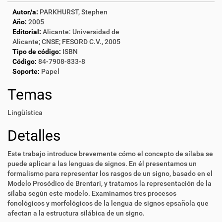
Autor/a:
PARKHURST, Stephen
Año:
2005
Editorial:
Alicante: Universidad de
Alicante; CNSE; FESORD C.V., 2005
Tipo de código:
ISBN
Código:
84-7908-833-8
Soporte:
Papel
Temas
Lingüística
Detalles
Este trabajo introduce brevemente cómo el concepto de sílaba se
puede aplicar a las lenguas de signos. En él presentamos un
formalismo para representar los rasgos de un signo, basado en el
Modelo Prosódico de Brentari, y tratamos la representación de la
sílaba según este modelo. Examinamos tres procesos
fonológicos y morfológicos de la lengua de signos epsañola que
afectan a la estructura silábica de un signo.