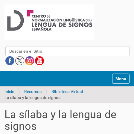
Buscar
Mostrar/O
Inicio
Recursos
Biblioteca Virtual
La sílaba y la lengua de signos
La sílaba y la lengua de
signos