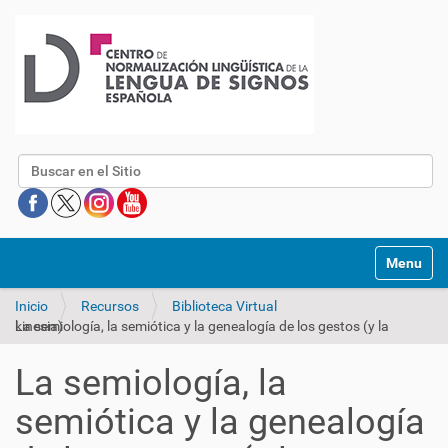
Buscar
Mostrar/O
Inicio
Recursos
Biblioteca Virtual
La semiología, la semiótica y la genealogía de los gestos (y la kinesia)
La semiología, la
semiótica y la genealogía