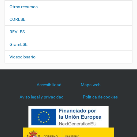
Otros recursos
CORLSE
REVLES
GramLSE
Videoglosario
Accesibilidad
Mapa web
Aviso legal y privacidad
Política de cookies