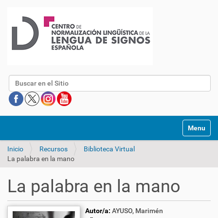
Buscar
Mostrar/O
Inicio
Recursos
Biblioteca Virtual
La palabra en la mano
La palabra en la mano
Autor/a:
AYUSO, Marimén