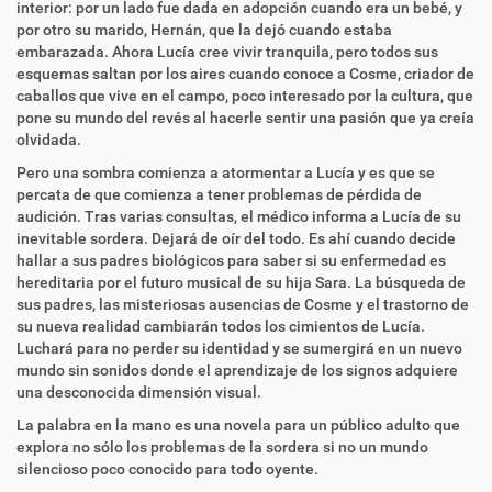
interior: por un lado fue dada en adopción cuando era un bebé, y
por otro su marido, Hernán, que la dejó cuando estaba
embarazada. Ahora Lucía cree vivir tranquila, pero todos sus
esquemas saltan por los aires cuando conoce a Cosme, criador de
caballos que vive en el campo, poco interesado por la cultura, que
pone su mundo del revés al hacerle sentir una pasión que ya creía
olvidada.
Pero una sombra comienza a atormentar a Lucía y es que se
percata de que comienza a tener problemas de pérdida de
audición. Tras varias consultas, el médico informa a Lucía de su
inevitable sordera. Dejará de oír del todo. Es ahí cuando decide
hallar a sus padres biológicos para saber si su enfermedad es
hereditaria por el futuro musical de su hija Sara. La búsqueda de
sus padres, las misteriosas ausencias de Cosme y el trastorno de
su nueva realidad cambiarán todos los cimientos de Lucía.
Luchará para no perder su identidad y se sumergirá en un nuevo
mundo sin sonidos donde el aprendizaje de los signos adquiere
una desconocida dimensión visual.
La palabra en la mano es una novela para un público adulto que
explora no sólo los problemas de la sordera si no un mundo
silencioso poco conocido para todo oyente.