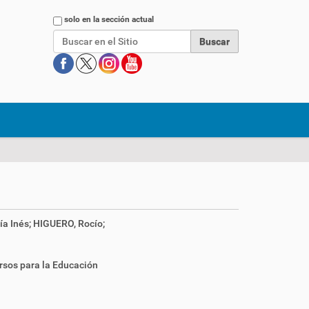
Buscar
solo en la sección actual
a Inés; HIGUERO, Rocío;
rsos para la Educación