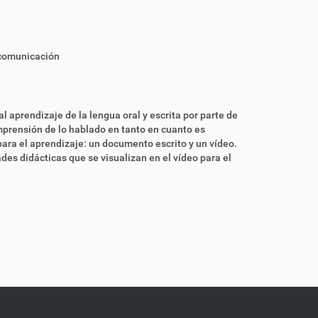
 comunicación
l aprendizaje de la lengua oral y escrita por parte de
mprensión de lo hablado en tanto en cuanto es
 para el aprendizaje: un documento escrito y un vídeo.
es didácticas que se visualizan en el vídeo para el