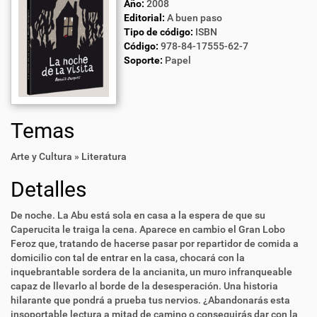
Año:
2008
Editorial:
A buen paso
Tipo de código:
ISBN
Código:
978-84-17555-62-7
Soporte:
Papel
Temas
Arte y Cultura » Literatura
Detalles
De noche. La Abu está sola en casa a la espera de que su
Caperucita le traiga la cena. Aparece en cambio el Gran Lobo
Feroz que, tratando de hacerse pasar por repartidor de comida a
domicilio con tal de entrar en la casa, chocará con la
inquebrantable sordera de la ancianita, un muro infranqueable
capaz de llevarlo al borde de la desesperación. Una historia
hilarante que pondrá a prueba tus nervios. ¿Abandonarás esta
insoportable lectura a mitad de camino o conseguirás dar con la