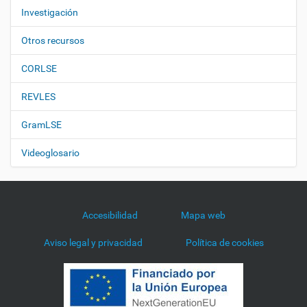
Investigación
Otros recursos
CORLSE
REVLES
GramLSE
Videoglosario
Accesibilidad
Mapa web
Aviso legal y privacidad
Política de cookies