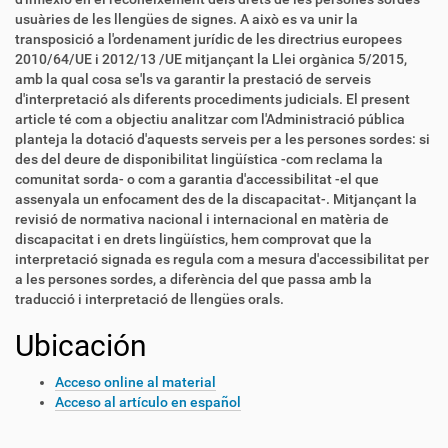
usuàries de les llengües de signes. A això es va unir la
transposició a l'ordenament jurídic de les directrius europees
2010/64/UE i 2012/13 /UE mitjançant la Llei orgànica 5/2015,
amb la qual cosa se'ls va garantir la prestació de serveis
d'interpretació als diferents procediments judicials. El present
article té com a objectiu analitzar com l'Administració pública
planteja la dotació d'aquests serveis per a les persones sordes: si
des del deure de disponibilitat lingüística -com reclama la
comunitat sorda- o com a garantia d'accessibilitat -el que
assenyala un enfocament des de la discapacitat-. Mitjançant la
revisió de normativa nacional i internacional en matèria de
discapacitat i en drets lingüístics, hem comprovat que la
interpretació signada es regula com a mesura d'accessibilitat per
a les persones sordes, a diferència del que passa amb la
traducció i interpretació de llengües orals.
Ubicación
Acceso online al material
Acceso al artículo en español