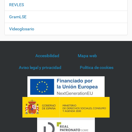
REVLES
GramLSE
Videoglosario
Accesibilidad
Mapa web
Aviso legal y privacidad
Política de cookies