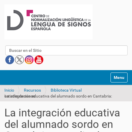
Buscar
Mostrar/O
Inicio
Recursos
Biblioteca Virtual
La integración educativa del alumnado sordo en Cantabria: estudio de casos
La integración educativa
del alumnado sordo en