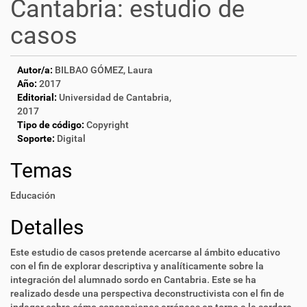
Cantabria: estudio de
casos
Autor/a:
BILBAO GÓMEZ, Laura
Año:
2017
Editorial:
Universidad de Cantabria,
2017
Tipo de código:
Copyright
Soporte:
Digital
Temas
Educación
Detalles
Este estudio de casos pretende acercarse al ámbito educativo
con el fin de explorar descriptiva y analíticamente sobre la
integración del alumnado sordo en Cantabria. Este se ha
realizado desde una perspectiva deconstructivista con el fin de