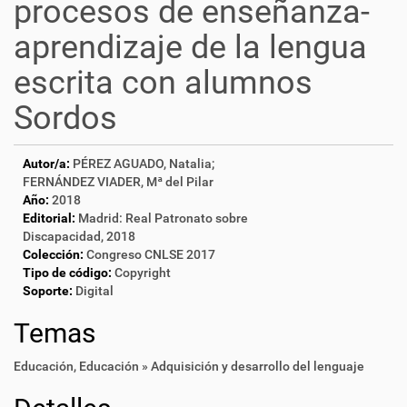
procesos de enseñanza-
aprendizaje de la lengua
escrita con alumnos
Sordos
Autor/a:
PÉREZ AGUADO, Natalia;
FERNÁNDEZ VIADER, Mª del Pilar
Año:
2018
Editorial:
Madrid: Real Patronato sobre
Discapacidad, 2018
Colección:
Congreso CNLSE 2017
Tipo de código:
Copyright
Soporte:
Digital
Temas
Educación
,
Educación » Adquisición y desarrollo del lenguaje