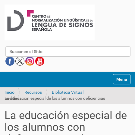
Buscar
Mostrar/O
Inicio
Recursos
Biblioteca Virtual
La educación especial de los alumnos con deficiencias auditivas
La educación especial de
los alumnos con