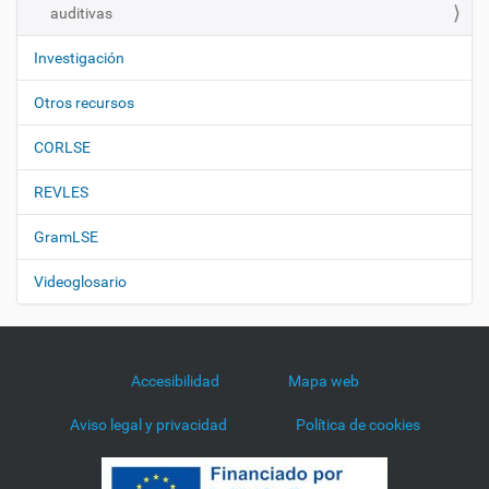
auditivas
Investigación
Otros recursos
CORLSE
REVLES
GramLSE
Videoglosario
Accesibilidad
Mapa web
Aviso legal y privacidad
Política de cookies