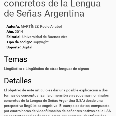
concretos de la Lengua
de Señas Argentina
Autor/a:
MARTÍNEZ, Rocío Anabel
Año:
2014
Editorial:
Universidad de Buenos Aire
Tipo de código:
Copyright
Soporte:
Digital
Temas
Lingüística » Lingüística de otras lenguas de signos
Detalles
El objetivo de este artículo es dar una posible explicación a dos
formas de conceptualizar la dimensión en esquemas nominales
concretos de la Lengua de Señas Argentina (LSA) desde una
perspectiva lingüística cognitiva. El cuerpo de datos, compuesto
por cuatro horas de videofilmación de señantes nativos de la LSA