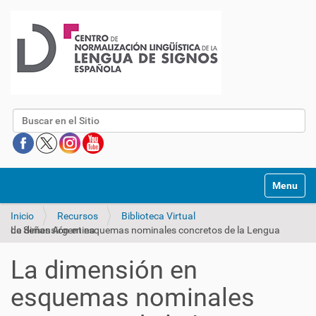
Buscar
Mostrar/O
Inicio
Recursos
Biblioteca Virtual
La dimensión en esquemas nominales concretos de la Lengua de Señas Argentina
La dimensión en
esquemas nominales