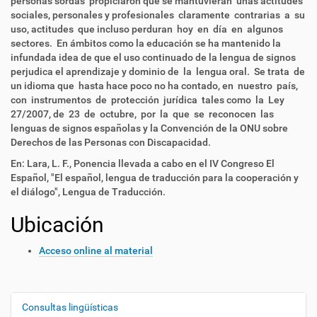
personas sordas propiciaron que se mantuvieran unas actitudes
sociales, personales y profesionales claramente contrarias a su
uso, actitudes que incluso perduran hoy en día en algunos
sectores. En ámbitos como la educación se ha mantenido la
infundada idea de que el uso continuado de la lengua de signos
perjudica el aprendizaje y dominio de la lengua oral. Se trata de
un idioma que hasta hace poco no ha contado, en nuestro país,
con instrumentos de protección jurídica tales como la Ley
27/2007, de 23 de octubre, por la que se reconocen las
lenguas de signos españolas y la Convención de la ONU sobre
Derechos de las Personas con Discapacidad.
En: Lara, L. F., Ponencia llevada a cabo en el IV Congreso El
Español, "El español, lengua de traducción para la cooperación y
el diálogo", Lengua de Traducción.
Ubicación
Acceso online al material
Consultas lingüísticas
N