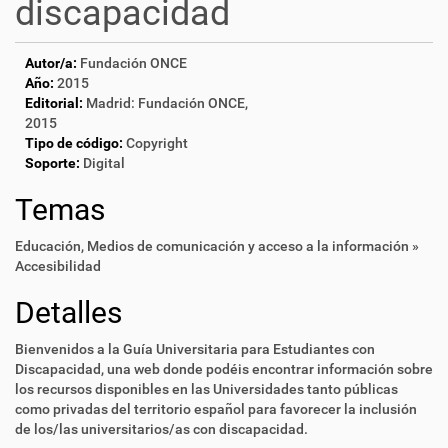
discapacidad
Autor/a:
Fundación ONCE
Año:
2015
Editorial:
Madrid: Fundación ONCE,
2015
Tipo de código:
Copyright
Soporte:
Digital
Temas
Educación
,
Medios de comunicación y acceso a la información »
Accesibilidad
Detalles
Bienvenidos a la Guía Universitaria para Estudiantes con
Discapacidad, una web donde podéis encontrar información sobre
los recursos disponibles en las Universidades tanto públicas
como privadas del territorio español para favorecer la inclusión
de los/las universitarios/as con discapacidad.