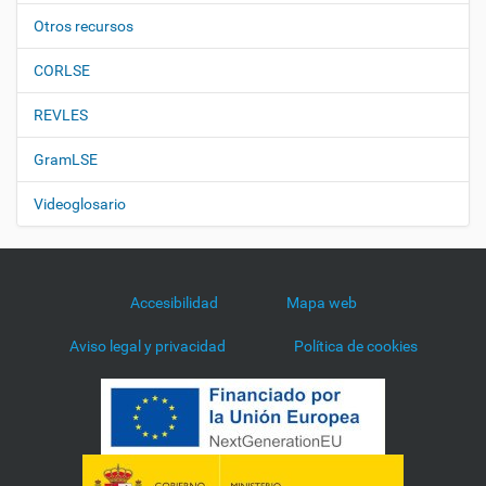
Otros recursos
CORLSE
REVLES
GramLSE
Videoglosario
Accesibilidad
Mapa web
Aviso legal y privacidad
Política de cookies