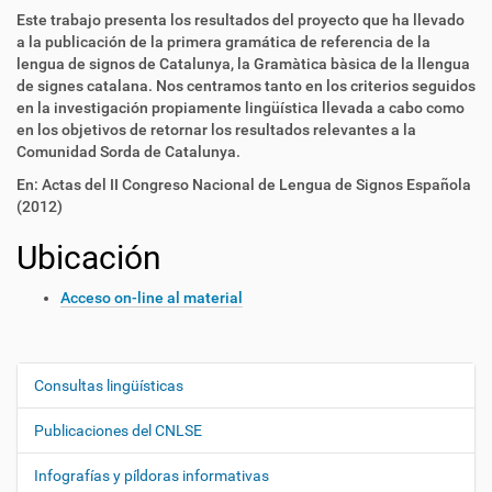
Este trabajo presenta los resultados del proyecto que ha llevado
a la publicación de la primera gramática de referencia de la
lengua de signos de Catalunya, la Gramàtica bàsica de la llengua
de signes catalana. Nos centramos tanto en los criterios seguidos
en la investigación propiamente lingüística llevada a cabo como
en los objetivos de retornar los resultados relevantes a la
Comunidad Sorda de Catalunya.
En: Actas del II Congreso Nacional de Lengua de Signos Española
(2012)
Ubicación
Acceso on-line al material
Consultas lingüísticas
N
a
Publicaciones del CNLSE
v
e
Infografías y píldoras informativas