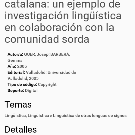
catalana: un ejemplo de
investigación lingüística
en colaboración con la
comunidad sorda
Autor/a:
QUER, Josep; BARBERÁ,
Gemma
Año:
2005
Editorial:
Valladolid: Universidad de
Valladolid, 2005
Tipo de código:
Copyright
Soporte:
Digital
Temas
Lingüística
,
Lingüística » Lingüística de otras lenguas de signos
Detalles