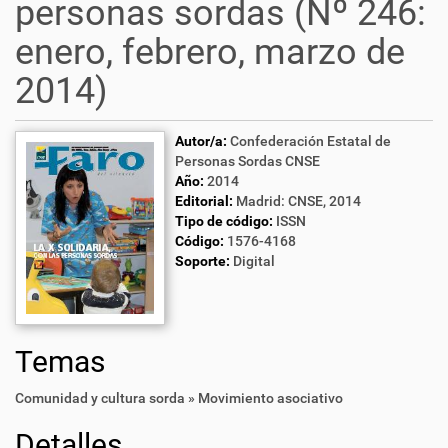
personas sordas (Nº 246:
enero, febrero, marzo de
2014)
Autor/a:
Confederación Estatal de
Personas Sordas CNSE
Año:
2014
Editorial:
Madrid: CNSE, 2014
Tipo de código:
ISSN
Código:
1576-4168
Soporte:
Digital
Temas
Comunidad y cultura sorda » Movimiento asociativo
Detalles