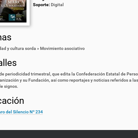
Soporte:
Digital
mas
ad y cultura sorda » Movimiento asociativo
lles
de periodicidad trimestral, que edita la Confederación Estatal de Pers
anización y su Fundación, así como reportajes y noticias referidos a la
e signos.
cación
ro del Silencio Nº 234