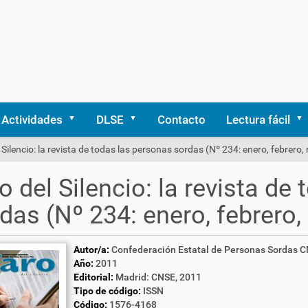
Actividades
DLSE
Contacto
Lectura fácil
 Silencio: la revista de todas las personas sordas (Nº 234: enero, febrero
o del Silencio: la revista de
das (Nº 234: enero, febrero
Autor/a:
Confederación Estatal de Personas Sordas 
Año:
2011
Editorial:
Madrid: CNSE, 2011
Tipo de código:
ISSN
Código:
1576-4168