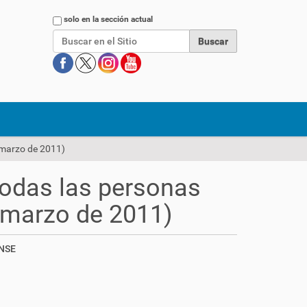
Buscar
solo en la sección actual
, marzo de 2011)
 todas las personas
, marzo de 2011)
CNSE