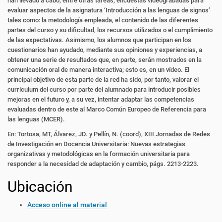
han llevado a cabo, entre otras tareas, encuestas videograbadas para
evaluar aspectos
de la asignatura ‘Introducción a las lenguas de signos’
tales como: la metodología empleada, el contenido de las
diferentes
partes del curso y su dificultad, los recursos utilizados o el cumplimiento
de las expectativas.
Asimismo, los alumnos que participan en los
cuestionarios han ayudado, mediante sus opiniones y experiencias,
a
obtener una serie de resultados que, en parte, serán mostrados en la
comunicación oral de manera interactiva;
esto es, en un vídeo. El
principal objetivo de esta parte de la red ha sido, por tanto, valorar el
currículum del
curso por parte del alumnado para introducir posibles
mejoras en el futuro y, a su vez, intentar adaptar las
competencias
evaluadas dentro de este al Marco Común Europeo de Referencia para
las lenguas (MCER).
En: Tortosa, MT, Álvarez, JD. y Pellín, N. (coord), XIII Jornadas de Redes
de Investigación en Docencia Universitaria: Nuevas estrategias
organizativas y metodológicas en la formación universitaria para
responder a la necesidad de adaptación y cambio, págs. 2213-2223.
Ubicación
Acceso online al material