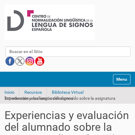
Buscar
Mostrar/O
Inicio
Recursos
Biblioteca Virtual
Experiencias y evaluación del alumnado sobre la asignatura 'Introducción a las lenguas de signos'
Experiencias y evaluación
del alumnado sobre la