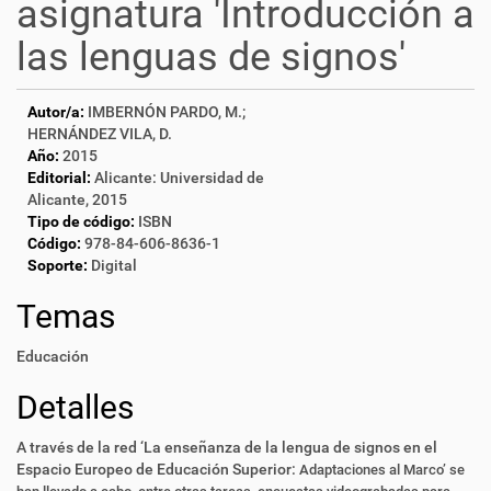
asignatura 'Introducción a
las lenguas de signos'
Autor/a:
IMBERNÓN PARDO, M.;
HERNÁNDEZ VILA, D.
Año:
2015
Editorial:
Alicante: Universidad de
Alicante, 2015
Tipo de código:
ISBN
Código:
978-84-606-8636-1
Soporte:
Digital
Temas
Educación
Detalles
A través de la red ‘La enseñanza de la lengua de signos en el
Espacio Europeo de Educación Superior:
Adaptaciones al Marco’ se