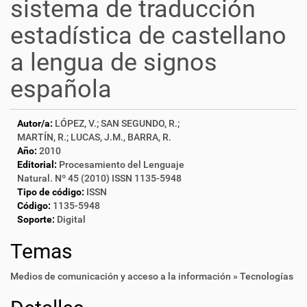
sistema de traducción
estadística de castellano
a lengua de signos
española
Autor/a:
LÓPEZ, V.; SAN SEGUNDO, R.;
MARTÍN, R.; LUCAS, J.M., BARRA, R.
Año:
2010
Editorial:
Procesamiento del Lenguaje
Natural. Nº 45 (2010) ISSN 1135-5948
Tipo de código:
ISSN
Código:
1135-5948
Soporte:
Digital
Temas
Medios de comunicación y acceso a la información » Tecnologías