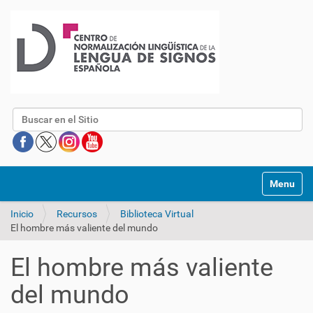
Buscar
Mostrar/O
Inicio
Recursos
Biblioteca Virtual
El hombre más valiente del mundo
El hombre más valiente
del mundo