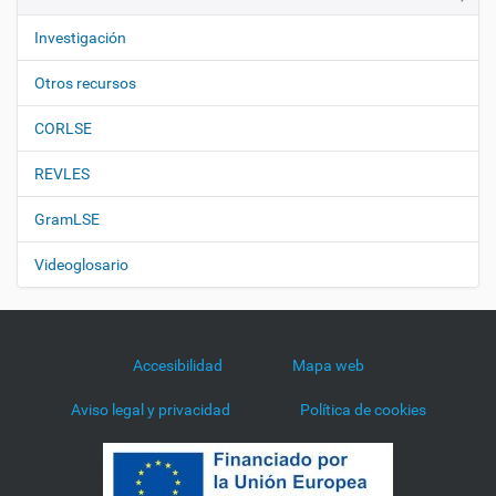
Investigación
Otros recursos
CORLSE
REVLES
GramLSE
Videoglosario
Accesibilidad
Mapa web
Aviso legal y privacidad
Política de cookies