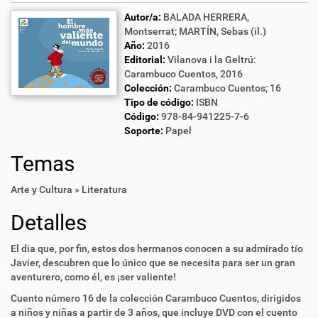
Autor/a:
BALADA HERRERA,
Montserrat; MARTÍN, Sebas (il.)
Año:
2016
Editorial:
Vilanova i la Geltrú:
Carambuco Cuentos, 2016
Colección:
Carambuco Cuentos; 16
Tipo de código:
ISBN
Código:
978-84-941225-7-6
Soporte:
Papel
Temas
Arte y Cultura » Literatura
Detalles
El dia que, por fin, estos dos hermanos conocen a su admirado tío
Javier, descubren que lo único que se necesita para ser un gran
aventurero, como él, es ¡ser valiente!
Cuento número 16 de la colección Carambuco Cuentos, dirigidos
a niños y niñas a partir de 3 años, que incluye DVD con el cuento