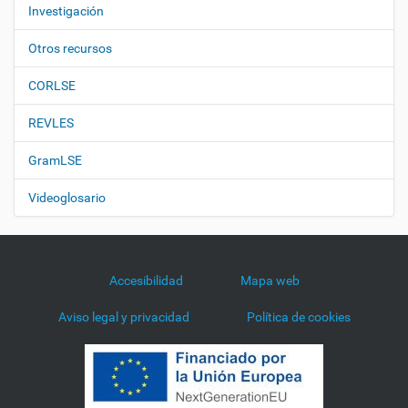
Investigación
Otros recursos
CORLSE
REVLES
GramLSE
Videoglosario
Accesibilidad
Mapa web
Aviso legal y privacidad
Política de cookies