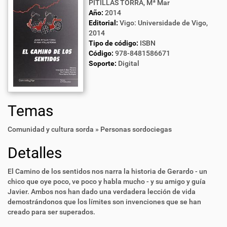
PITILLAS TORRA, Mª Mar
Año:
2014
Editorial:
Vigo: Universidade de Vigo,
2014
Tipo de código:
ISBN
Código:
978-8481586671
Soporte:
Digital
Temas
Comunidad y cultura sorda » Personas sordociegas
Detalles
El Camino de los sentidos nos narra la historia de Gerardo - un
chico que oye poco, ve poco y habla mucho - y su amigo y guía
Javier. Ambos nos han dado una verdadera lección de vida
demostrándonos que los límites son invenciones que se han
creado para ser superados.