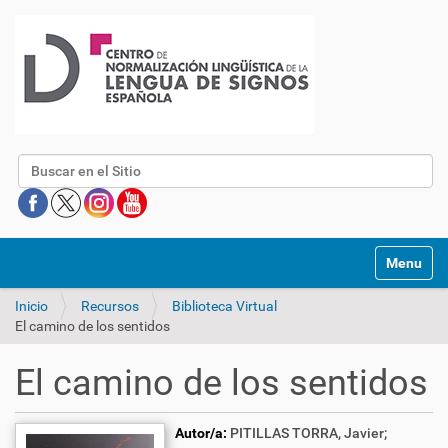
Buscar
Mostrar/O
Inicio
Recursos
Biblioteca Virtual
El camino de los sentidos
El camino de los sentidos
Autor/a:
PITILLAS TORRA, Javier;