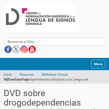
Buscar
Mostrar/O
Inicio
Recursos
Biblioteca Virtual
DVD sobre drogodependencias adaptado a la Lengua de Signos Española
DVD sobre
drogodependencias