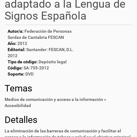
adaptado a la Lengua de
Signos Española
Autor/a:
Federación de Personas
Sordas de Cantabria FESCAN
Año:
2012
Editorial:
Santander: FESCAN, D.L.
2012
Tipo de código:
Depósito legal
Código:
SA-755-2012
Soporte:
DVD
Temas
Medios de comunicación y acceso a la información »
Accesibilidad
Detalles
La eliminación de las barreras de comunicación y facilitar el