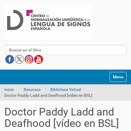
Buscar
Mostrar/O
Inicio
Recursos
Biblioteca Virtual
Doctor Paddy Ladd and Deafhood [vídeo en BSL]
Doctor Paddy Ladd and
Deafhood [vídeo en BSL]