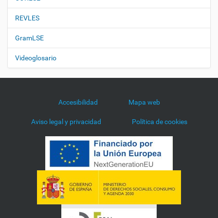
REVLES
GramLSE
Videoglosario
Accesibilidad
Mapa web
Aviso legal y privacidad
Política de cookies