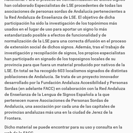
han colaborado Especialistas de LSE procedentes de todas las
asociaciones de personas sordas de Andalucía pertenecientes a
la Red Andaluza de Enseñanza de LSE. El objetivo de dicha
participación ha sido la investigación de los topónimos más
usados en el lugar de uso para aportar un signo lo más
estandarizado posible a efectos de funcionalidad y de
normalización de la LSE para una correcta difusión en el proceso
de extensión social de dichos signos. Además, tras el trabajo de
investigación y recopilación de signos, los propios especialistas
han participado en signado de los toposignos locales de su
provincia para que fuera un material producido por nativos de la
LSE. En total se ha recogido 603 localismos signados de distintas
poblaciones de Andalucía. Se trata de un proyecto innovador
desarrollado por la Fundación Andaluza Accesibilidad y Personas
Sordas (en adelante FACC) en colaboración con la Red Andaluza
de Enseñanza de la Lengua de Signos Española a la que
pertenecen nueve Asociaciones de Personas Sordas de
Andalucía, una asociación por cada una de las capitales de
provincias andaluzas más una en la ciudad de Jerez de la
Frontera.
Dicho material se puede encontrar para su uso y consulta en la