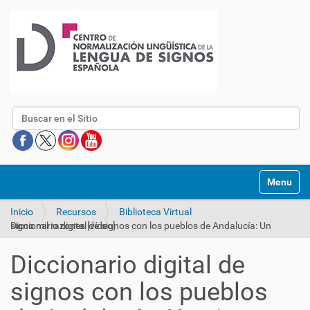
Buscar
Mostrar/O
Inicio
Recursos
Biblioteca Virtual
Diccionario digital de signos con los pueblos de Andalucía: Un signo mil razones [vídeo]
Diccionario digital de
signos con los pueblos