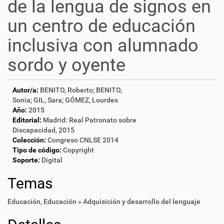
de la lengua de signos en
un centro de educación
inclusiva con alumnado
sordo y oyente
Autor/a:
BENITO, Roberto; BENITO,
Sonia; GIL, Sara; GÓMEZ, Lourdes
Año:
2015
Editorial:
Madrid: Real Patronato sobre
Discapacidad, 2015
Colección:
Congreso CNLSE 2014
Tipo de código:
Copyright
Soporte:
Digital
Temas
Educación
,
Educación » Adquisición y desarrollo del lenguaje