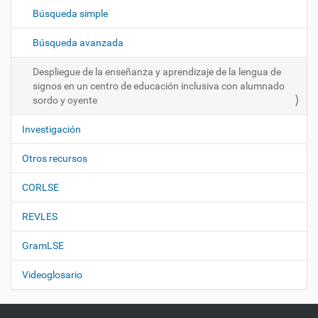
c
Búsqueda simple
i
ó
Búsqueda avanzada
n
Despliegue de la enseñanza y aprendizaje de la lengua de
signos en un centro de educación inclusiva con alumnado
sordo y oyente
Investigación
Otros recursos
CORLSE
REVLES
GramLSE
Videoglosario