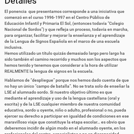
Detalles
El ponencia que presentamos corresponde a una iniciativa que
comenzó en el curso 1996-1997 en el Centro Público de
Educación Infantil y Primaria El Sol, (entonces todavía “Colegio
Nacional de Sordos”) y que refleja un proceso, todavía en marcha,
para organizar, facilitar y mejorar la enseñanza y el aprendizaje
de la Lengua de Signos Española en el marco de una escuela
inclusiva.
Hemos utilizado un título quizás demasiado largo pero largo ha
sido también el camino recorrido y muchos son los aspectos que
hemos tenido y tenemos que considerar a la hora de utilizar
REALMENTE la lengua de signos en la escuela.
Hablamos de “despliegue” porque nos hemos dado cuenta de que
no hay un único “campo de batalla”. No se trata solo de enseñar la
LSE al alumnado sordo. Si nuestro objetivo último es que
mediante el aprendizaje y uso de la lengua castellana (oral y
escrita) y de la LSE cualquier miembro de nuestra comunidad
educativa, sordo u oyente, niño o adulto, profesional o no, pueda
ejercer su derecho a participar en igualdad de condiciones en ese
maravilloso viaje que constituye la etapa escolar… es obvio que
deberemos incidir de algún modo en el alumnado oyente, en los