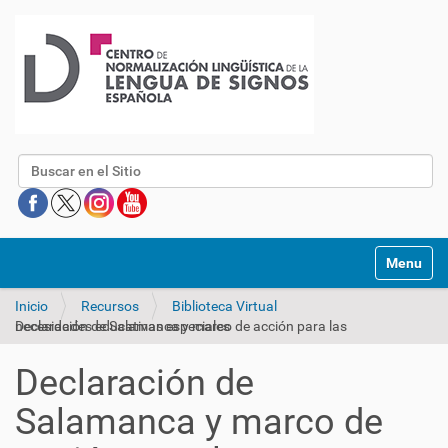
Buscar
Mostrar/O
Inicio
Recursos
Biblioteca Virtual
Declaración de Salamanca y marco de acción para las necesidades educativas especiales
Declaración de
Salamanca y marco de