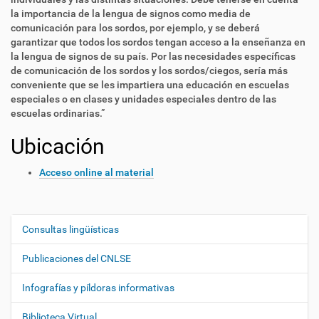
la importancia de la lengua de signos como media de
comunicación para los sordos, por ejemplo, y se deberá
garantizar que todos los sordos tengan acceso a la enseñanza en
la lengua de signos de su país. Por las necesidades específicas
de comunicación de los sordos y los sordos/ciegos, sería más
conveniente que se les impartiera una educación en escuelas
especiales o en clases y unidades especiales dentro de las
escuelas ordinarias.”
Ubicación
Acceso online al material
Consultas lingüísticas
N
a
Publicaciones del CNLSE
v
e
Infografías y píldoras informativas
g
Biblioteca Virtual