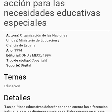
acción para las
necesidades educativas
especiales
Autor/a:
Organización de las Naciones
Unidas; Ministerio de Educación y
Ciencia de España
Año:
1994
Editorial:
ONU y MECD, 1994
Tipo de código:
Copyright
Soporte:
Digital
Temas
Educación
Detalles
“Las políticas educativas deberán tener en cuenta las diferencias
individuales y las distintas situaciones. Debe tenerse en cuenta