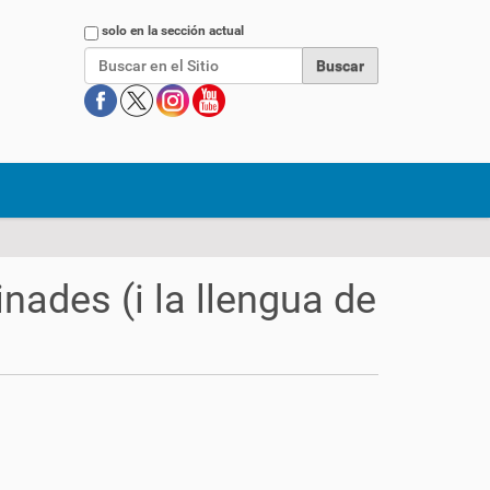
Buscar
solo en la sección actual
nades (i la llengua de