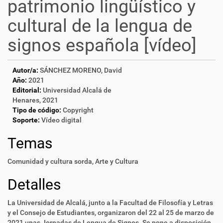
patrimonio lingüístico y
cultural de la lengua de
signos española [vídeo]
Autor/a:
SÁNCHEZ MORENO, David
Año:
2021
Editorial:
Universidad Alcalá de
Henares, 2021
Tipo de código:
Copyright
Soporte:
Vídeo digital
Temas
Comunidad y cultura sorda
,
Arte y Cultura
Detalles
La Universidad de Alcalá, junto a la Facultad de Filosofía y Letras
y el Consejo de Estudiantes, organizaron del 22 al 25 de marzo de
2021 unas Jornadas de Lengua de Signos. Se pone a disposición