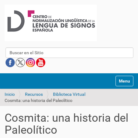
Buscar
Mostrar/O
Inicio
Recursos
Biblioteca Virtual
Cosmita: una historia del Paleolítico
Cosmita: una historia del
Paleolítico