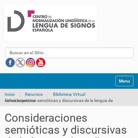
Buscar
Mostrar/O
Inicio
Recursos
Biblioteca Virtual
Consideraciones semióticas y discursivas de la lengua de señas argentina
Consideraciones
semióticas y discursivas