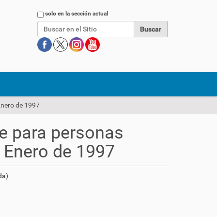
Buscar
solo en la sección actual
Enero de 1997
e para personas
e Enero de 1997
da)