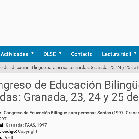
Actividades
DLSE
Contacto
Lectura fácil
o de Educación Bilingüe para personas sordas: Granada, 23, 24 y 25 de 
greso de Educación Bilingü
das: Granada, 23, 24 y 25 d
a:
Congreso de Educación Bilingüe para personas Sordas (1997. Grana
997
al:
Granada: FAAS, 1997
e código:
Copyright
e:
VHS