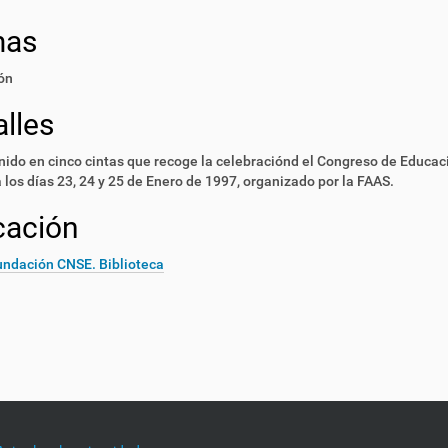
mas
ón
lles
ido en cinco cintas que recoge la celebraciónd el Congreso de Educac
los días 23, 24 y 25 de Enero de 1997, organizado por la FAAS.
cación
undación CNSE. Biblioteca