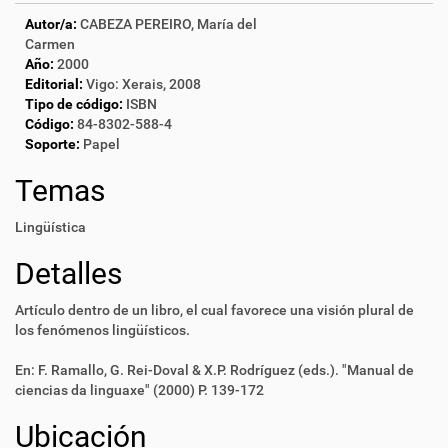
Autor/a:
CABEZA PEREIRO, María del
Carmen
Año:
2000
Editorial:
Vigo: Xerais, 2008
Tipo de código:
ISBN
Código:
84-8302-588-4
Soporte:
Papel
Temas
Lingüística
Detalles
Artículo dentro de un libro, el cual favorece una visión plural de
los fenómenos lingüísticos.
En: F. Ramallo, G. Rei-Doval & X.P. Rodríguez (eds.). "Manual de
ciencias da linguaxe" (2000) P. 139-172
Ubicación