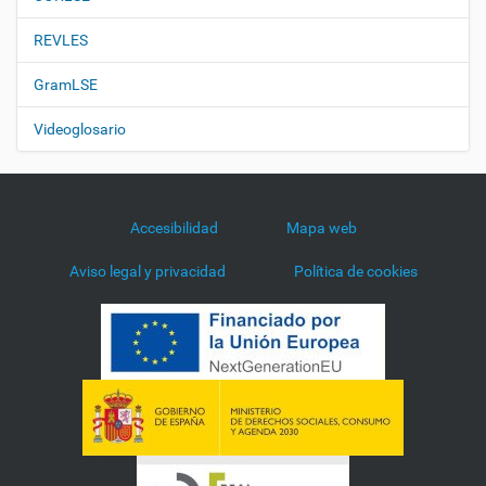
REVLES
GramLSE
Videoglosario
Accesibilidad
Mapa web
Aviso legal y privacidad
Política de cookies